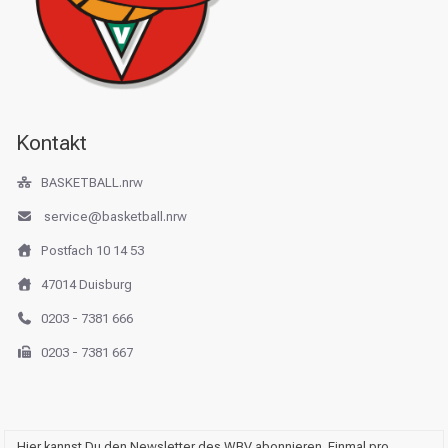
Kontakt
BASKETBALL.nrw
service@basketball.nrw
Postfach 10 14 53
47014 Duisburg
0203 - 7381 666
0203 - 7381 667
Hier kannst Du den Newsletter des WBV abonnieren. Einmal pro