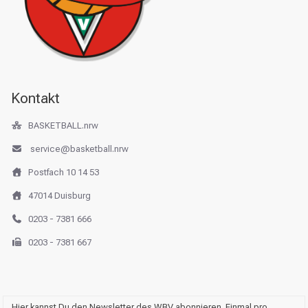
Kontakt
BASKETBALL.nrw
service@basketball.nrw
Postfach 10 14 53
47014 Duisburg
0203 - 7381 666
0203 - 7381 667
Hier kannst Du den Newsletter des WBV abonnieren. Einmal pro