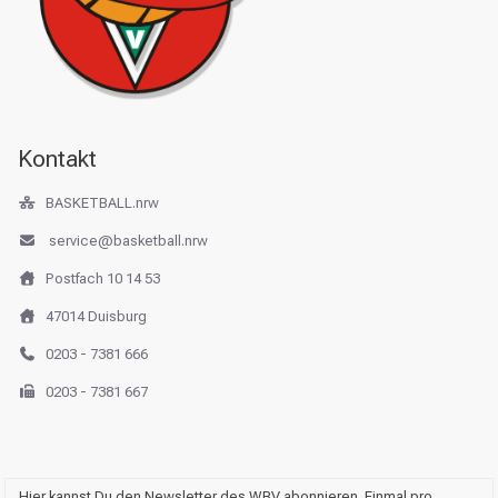
Kontakt
BASKETBALL.nrw
service@basketball.nrw
Postfach 10 14 53
47014 Duisburg
0203 - 7381 666
0203 - 7381 667
Hier kannst Du den Newsletter des WBV abonnieren. Einmal pro