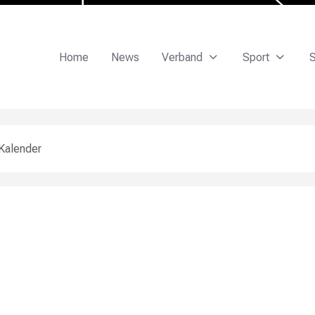
Home
News
Verband
Sport
S
Kalender