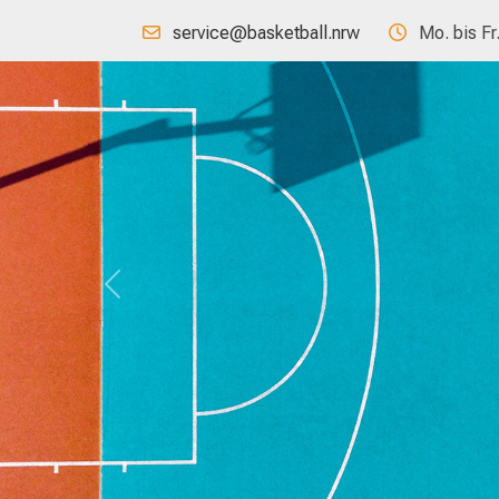
service@basketball.nrw
Mo. bis Fr
Previous