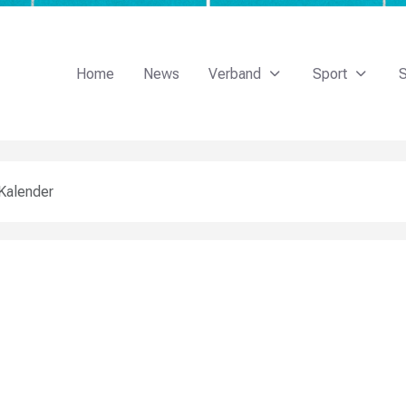
Home
News
Verband
Sport
S
Kalender