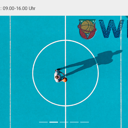
.: 09.00-16.00 Uhr
NRW T