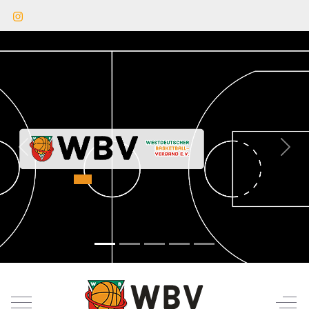
Previous
Next
Mobile Menu Toggle
Off-C