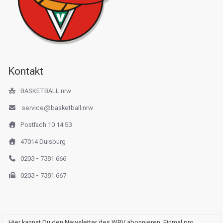
Kontakt
BASKETBALL.nrw
service@basketball.nrw
Postfach 10 14 53
47014 Duisburg
0203 - 7381 666
0203 - 7381 667
Hier kannst Du den Newsletter des WBV abonnieren. Einmal pro