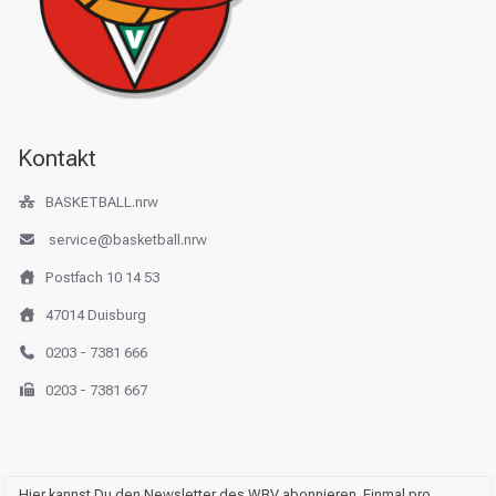
Kontakt
BASKETBALL.nrw
service@basketball.nrw
Postfach 10 14 53
47014 Duisburg
0203 - 7381 666
0203 - 7381 667
Hier kannst Du den Newsletter des WBV abonnieren. Einmal pro