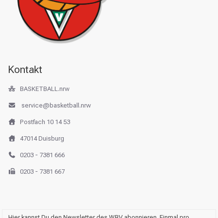
Kontakt
BASKETBALL.nrw
service@basketball.nrw
Postfach 10 14 53
47014 Duisburg
0203 - 7381 666
0203 - 7381 667
Hier kannst Du den Newsletter des WBV abonnieren. Einmal pro