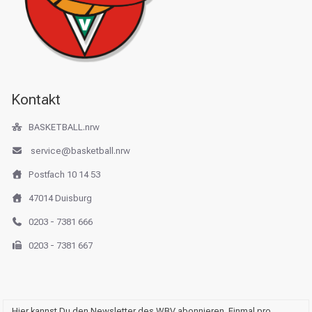
Kontakt
BASKETBALL.nrw
service@basketball.nrw
Postfach 10 14 53
47014 Duisburg
0203 - 7381 666
0203 - 7381 667
Hier kannst Du den Newsletter des WBV abonnieren. Einmal pro