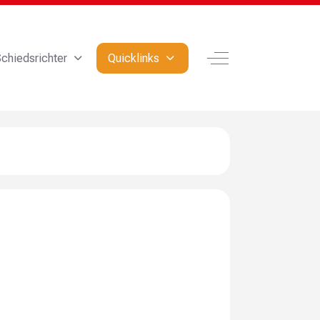
Off-Canvas Toggle
chiedsrichter
Quicklinks