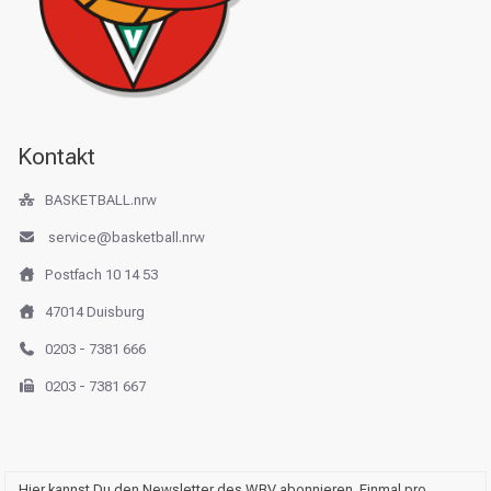
Kontakt
BASKETBALL.nrw
service@basketball.nrw
Postfach 10 14 53
47014 Duisburg
0203 - 7381 666
0203 - 7381 667
Hier kannst Du den Newsletter des WBV abonnieren. Einmal pro