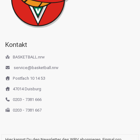
Kontakt
BASKETBALL.nrw
service@basketball.nrw
Postfach 10 14 53
47014 Duisburg
0203 - 7381 666
0203 - 7381 667
Hier kannst Du den Newsletter des WBV abonnieren. Einmal pro