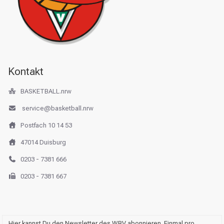
Kontakt
BASKETBALL.nrw
service@basketball.nrw
Postfach 10 14 53
47014 Duisburg
0203 - 7381 666
0203 - 7381 667
Hier kannst Du den Newsletter des WBV abonnieren. Einmal pro