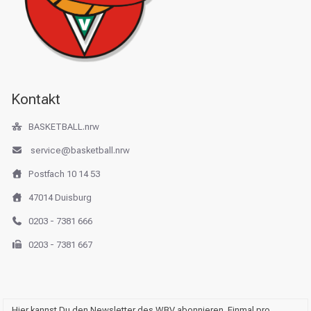
Kontakt
BASKETBALL.nrw
service@basketball.nrw
Postfach 10 14 53
47014 Duisburg
0203 - 7381 666
0203 - 7381 667
Hier kannst Du den Newsletter des WBV abonnieren. Einmal pro