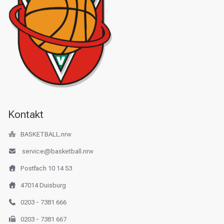
Kontakt
BASKETBALL.nrw
service@basketball.nrw
Postfach 10 14 53
47014 Duisburg
0203 - 7381 666
0203 - 7381 667