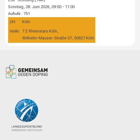
Sonntag, 28. Juni 2026, 09:00 - 11:00
Aufrufe
: 751
Ort:
Köln
Halle:
TZ Rheinstars Köln,
Wilhelm-Mauser-Straße 57, 50827 Köln