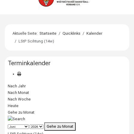
Aktuelle Seite:
Startseite
Quicklinks
Kalender
LStP Scihtung (14w)
Terminkalender
Nach Jahr
Nach Monat
Nach Woche
Heute
Gehe zu Monat
Gehe zu Monat
LStP Scihtung (14w)