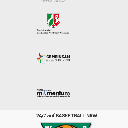
24/7 auf BASKETBALL.NRW