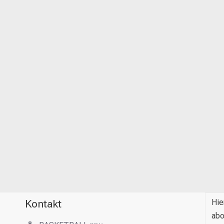
Kontakt
Hie
abo