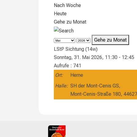
Nach Woche
Heute
Gehe zu Monat
Gehe zu Monat
LStP Sichtung (14w)
Sonntag, 31. Mai 2026, 11:30 - 12:45
Aufrufe
: 741
Ort:
Herne
Halle:
SH der Mont-Cenis GS,
Mont-Cenis-Straße 180, 4462