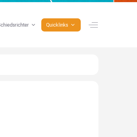
Off-Canvas Toggle
chiedsrichter
Quicklinks