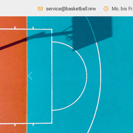
service@basketball.nrw
Mo. bis Fr
Previous