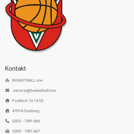
Kontakt
BASKETBALL.nrw
service@basketball.nrw
Postfach 10 14 53
47014 Duisburg
0203 - 7381 666
0203 - 7381 667