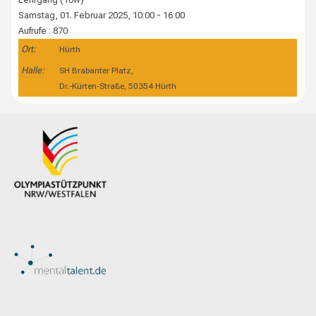
Samstag, 01. Februar 2025, 10:00 - 16:00
Aufrufe
: 870
Ort:
Hürth
Halle:
SH Brabanter Platz,
Dr.-Kürten-Straße, 50354 Hürth