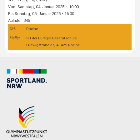
Vom Samstag, 04. Januar 2025 - 10:00
Bis Sonntag, 05. Januar 2025 - 16:00
Aufrufe
: 845
Ort:
Rheine
Halle:
SH der Euregio Gesamtschule,
Ludwigstraße 37, 48429 Rheine