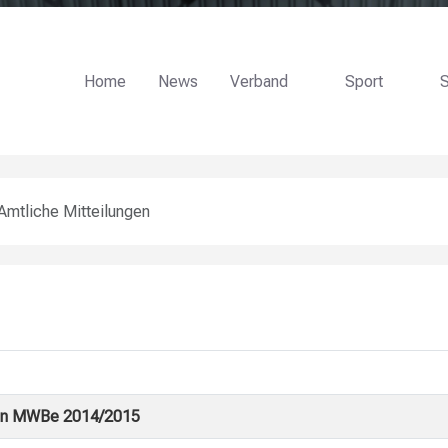
Home
News
Verband
Sport
S
Amtliche Mitteilungen
oren MWBe 2014/2015