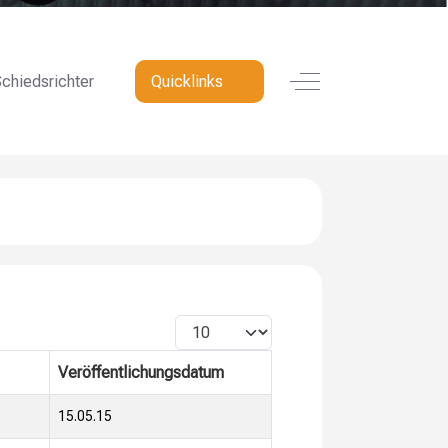
Off-Canvas Toggle
chiedsrichter
Quicklinks
Anzeige #
Veröffentlichungsdatum
15.05.15