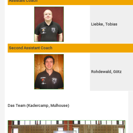
Assistant Coach
Liebke, Tobias
Second Assistant Coach
Rohdewald, Götz
Das Team (Kadercamp, Mulhouse)