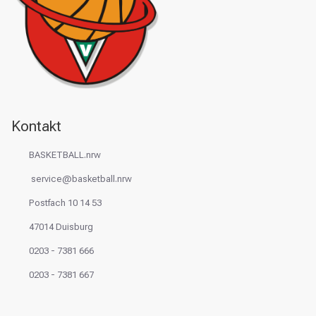
Kontakt
BASKETBALL.nrw
service@basketball.nrw
Postfach 10 14 53
47014 Duisburg
0203 - 7381 666
0203 - 7381 667