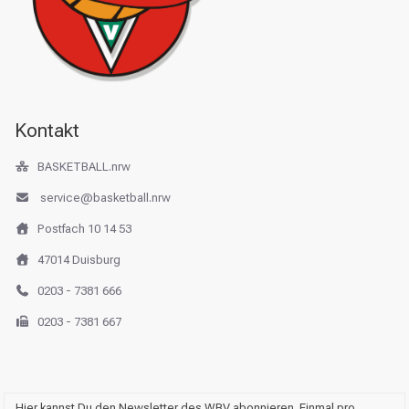
Kontakt
BASKETBALL.nrw
service@basketball.nrw
Postfach 10 14 53
47014 Duisburg
0203 - 7381 666
0203 - 7381 667
Hier kannst Du den Newsletter des WBV abonnieren. Einmal pro