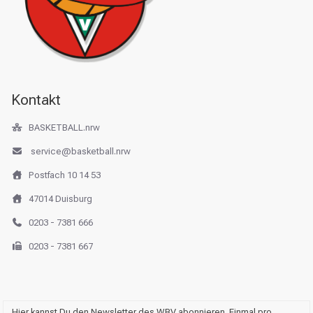
Kontakt
BASKETBALL.nrw
service@basketball.nrw
Postfach 10 14 53
47014 Duisburg
0203 - 7381 666
0203 - 7381 667
Hier kannst Du den Newsletter des WBV abonnieren. Einmal pro