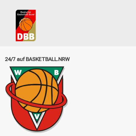
24/7 auf BASKETBALL.NRW