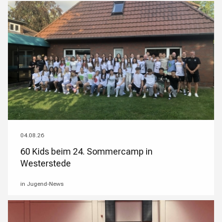
04.08.26
60 Kids beim 24. Sommercamp in
Westerstede
in Jugend-News