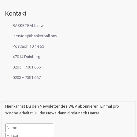
Kontakt
BASKETBALL.nrw
service@basketball.nrw
Postfach 10 14 53
47014 Duisburg
0203 - 7381 666
0203 - 7381 667
Hier kannst Du den Newsletter des WBV abonnieren. Einmal pro
Woche erhältst Du die News dann direkt nach Hause.