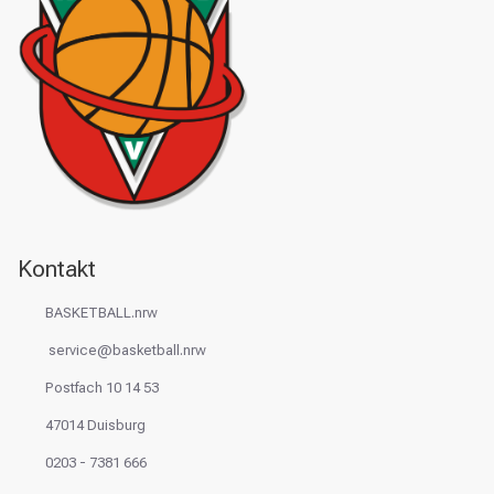
Kontakt
BASKETBALL.nrw
service@basketball.nrw
Postfach 10 14 53
47014 Duisburg
0203 - 7381 666